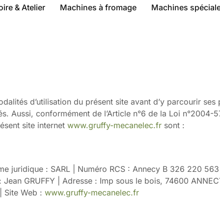
oire & Atelier
Machines à fromage
Machines spécial
odalités d’utilisation du présent site avant d’y parcourir se
és. Aussi, conformément de l’Article n°6 de la Loi n°2004-
sent site internet
www.gruffy-mecanelec.fr
sont :
uridique : SARL | Numéro RCS : Annecy B 326 220 563 
) : Jean GRUFFY | Adresse : Imp sous le bois, 74600 ANNEC
| Site Web :
www.gruffy-mecanelec.fr