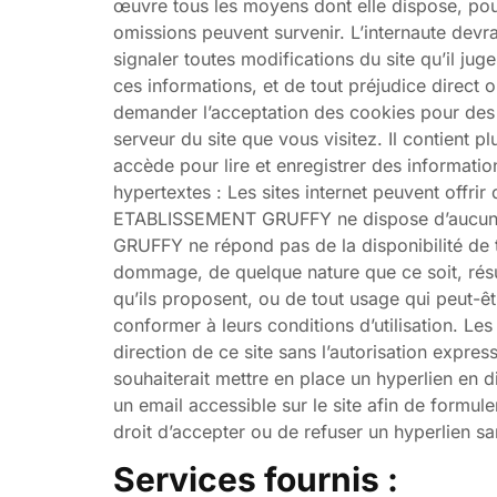
œuvre tous les moyens dont elle dispose, pour 
omissions peuvent survenir. L’internaute de
signaler toutes modifications du site qu’il j
ces informations, et de tout préjudice direct 
demander l’acceptation des cookies pour des b
serveur du site que vous visitez. Il contient 
accède pour lire et enregistrer des informatio
hypertextes : Les sites internet peuvent offri
ETABLISSEMENT GRUFFY ne dispose d’aucun m
GRUFFY ne répond pas de la disponibilité de te
dommage, de quelque nature que ce soit, résu
qu’ils proposent, ou de tout usage qui peut-êtr
conformer à leurs conditions d’utilisation. Les
direction de ce site sans l’autorisation exp
souhaiterait mettre en place un hyperlien en
un email accessible sur le site afin de fo
droit d’accepter ou de refuser un hyperlien san
Services fournis :