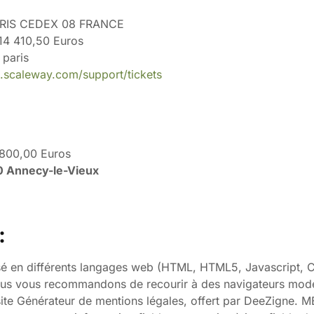
ARIS CEDEX 08 FRANCE
214 410,50 Euros
 paris
e.scaleway.com/support/tickets
8 800,00 Euros
0 Annecy-le-Vieux
:
sé en différents langages web (HTML, HTML5, Javascript, C
e, nous vous recommandons de recourir à des navigateurs 
le site Générateur de mentions légales, offert par DeeZi