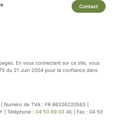
es
Contact
s pages. En vous connectant sur ce site, vous
575 du 21 Juin 2004 pour la confiance dans
| Numéro de TVA : FR 86326220563 |
Y | Téléphone :
04 50 69 03 46
| Fax : 04 50