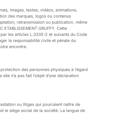
ismes, images, textes, vidéos, animations,
ception des marques, logos ou contenus
daptation, retransmission ou publication, même
ANELEC ETABLISSEMENT GRUFFY. Cette
par les articles L.3335-2 et suivants du Code
ger la responsabilité civile et pénale du
votre encontre.
a protection des personnes physiques à l’égard
site n’a pas fait l’objet d’une déclaration
estation ou litiges qui pourraient naître de
d le siège social de la société. La langue de