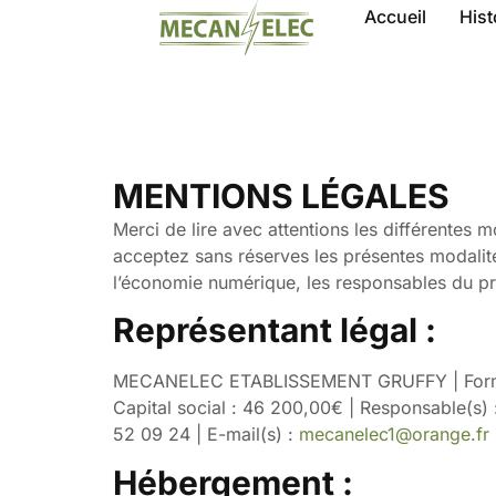
Accueil
Hist
MENTIONS LÉGALES
Merci de lire avec attentions les différentes m
acceptez sans réserves les présentes modalit
l’économie numérique, les responsables du pré
Représentant légal :
MECANELEC ETABLISSEMENT GRUFFY | Forme j
Capital social : 46 200,00€ | Responsable(s
52 09 24 | E-mail(s) :
mecanelec1@orange.fr
Hébergement :