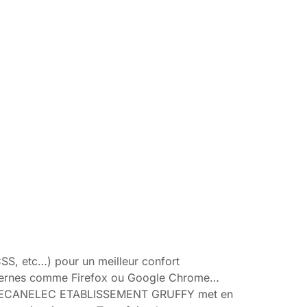
SS, etc…) pour un meilleur confort
modernes comme Firefox ou Google Chrome…
gne. MECANELEC ETABLISSEMENT GRUFFY met en