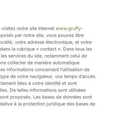
isitez notre site Internet
www.gruffy-
oposés par notre site, vous pouvez être
iété, votre adresse électronique, et votre
dans la rubrique « contact ». Dans tous les
les services du site, notamment celui de
uvons collecter de manière automatique
es informations concernant l’utilisation de
 type de votre navigateur, vos temps d’accès.
tement liées à votre identité et sont
. De telles informations sont utilisées
us sont proposés. Les bases de données sont
elative à la protection juridique des bases de