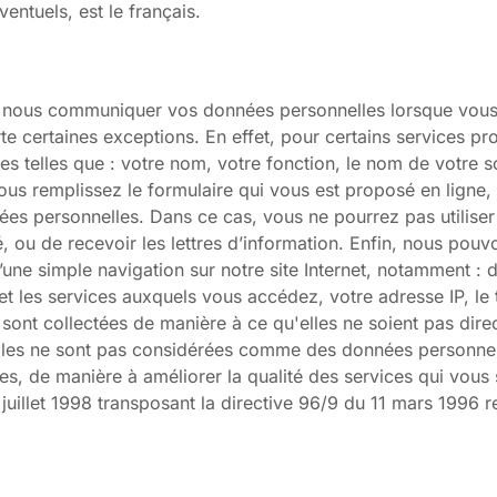
entuels, est le français.
 nous communiquer vos données personnelles lorsque vous v
e certaines exceptions. En effet, pour certains services pr
telles que : votre nom, votre fonction, le nom de votre soc
ous remplissez le formulaire qui vous est proposé en ligne, 
es personnelles. Dans ce cas, vous ne pourrez pas utiliser 
é, ou de recevoir les lettres d’information. Enfin, nous po
une simple navigation sur notre site Internet, notamment : d
et les services auxquels vous accédez, votre adresse IP, le
 sont collectées de manière à ce qu'elles ne soient pas direc
es ne sont pas considérées comme des données personnelles
rnes, de manière à améliorer la qualité des services qui vo
 juillet 1998 transposant la directive 96/9 du 11 mars 1996 r