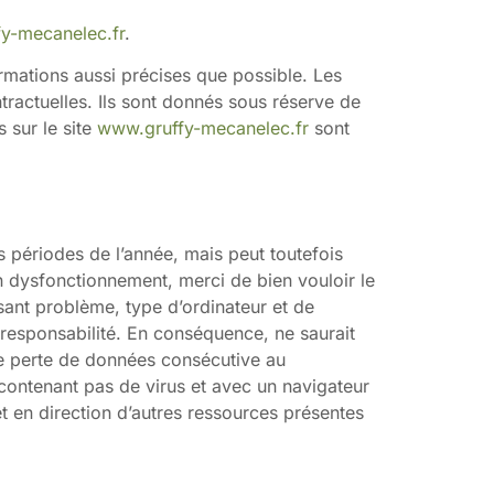
y-mecanelec.fr
.
rmations aussi précises que possible. Les
tractuelles. Ils sont donnés sous réserve de
 sur le site
www.gruffy-mecanelec.fr
sont
es périodes de l’année, mais peut toutefois
n dysfonctionnement, merci de bien vouloir le
osant problème, type d’ordinateur et de
le responsabilité. En conséquence, ne saurait
ue perte de données consécutive au
e contenant pas de virus et avec un navigateur
et en direction d’autres ressources présentes