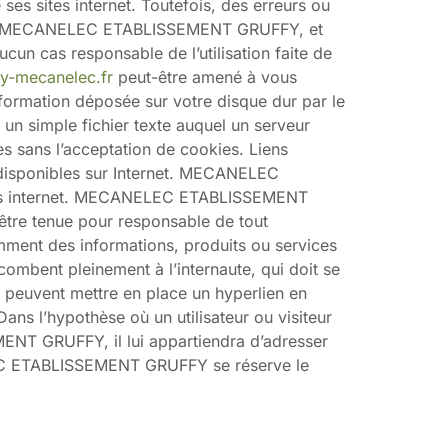
ses sites internet. Toutefois, des erreurs ou
rès de MECANELEC ETABLISSEMENT GRUFFY, et
un cas responsable de l’utilisation faite de
y-mecanelec.fr
peut-être amené à vous
nformation déposée sur votre disque dur par le
 un simple fichier texte auquel un serveur
es sans l’acceptation de cookies. Liens
es disponibles sur Internet. MECANELEC
tes internet. MECANELEC ETABLISSEMENT
t-être tenue pour responsable de tout
mment des informations, produits ou services
ncombent pleinement à l’internaute, qui doit se
 ne peuvent mettre en place un hyperlien en
s l’hypothèse où un utilisateur ou visiteur
MENT GRUFFY, il lui appartiendra d’adresser
ELEC ETABLISSEMENT GRUFFY se réserve le