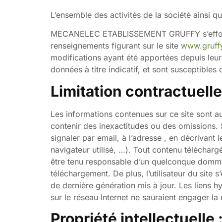
L’ensemble des activités de la société ainsi q
MECANELEC ETABLISSEMENT GRUFFY s’efforce
renseignements figurant sur le site
www.gruff
modifications ayant été apportées depuis leur m
données à titre indicatif, et sont susceptible
Limitation contractuelle
Les informations contenues sur ce site sont au
contenir des inexactitudes ou des omissions. 
signaler par email, à l’adresse , en décrivant
navigateur utilisé, …). Tout contenu téléchargé
être tenu responsable d’un quelconque dommag
téléchargement. De plus, l’utilisateur du site 
de dernière génération mis à jour. Les liens h
sur le réseau Internet ne sauraient engage
Propriété intellectuelle 