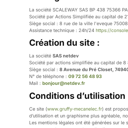
La société SCALEWAY SAS BP 438 75366 P
Société par Actions Simplifiée au capital de 
Siège social : 8 rue de la ville l'eveque 75008
Assistance technique : 24h/24
https://consol
Création du site :
La société
SAS netdev
Société par actions simplifiée au capital de 
Siège social :
8 Avenue du Pré Closet, 7494
N° de téléphone :
09 72 56 48 93
Mail :
bonjour@netdev.fr
Conditions d’utilisation 
Ce site (
www.gruffy-mecanelec.fr
) est propo
d’utilisation et un graphisme plus agréabl
Les mentions légales ont été générées sur 